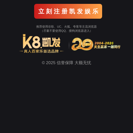
新闻动态
酷游KU游平台登录
厂容厂貌
工程案例
边石