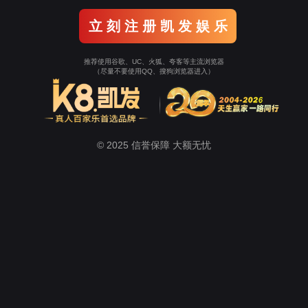
立 刻 注 册 凯 发 娱 乐
推荐使用谷歌、UC、火狐、夸客等主流浏览器
（尽量不要使用QQ、搜狗浏览器进入）
© 2025 信誉保障 大额无忧