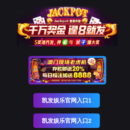
凯发娱乐官网入口1
凯发娱乐官网入口2